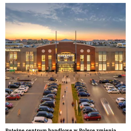
Potężne centrum handlowe w Polsce zmienia