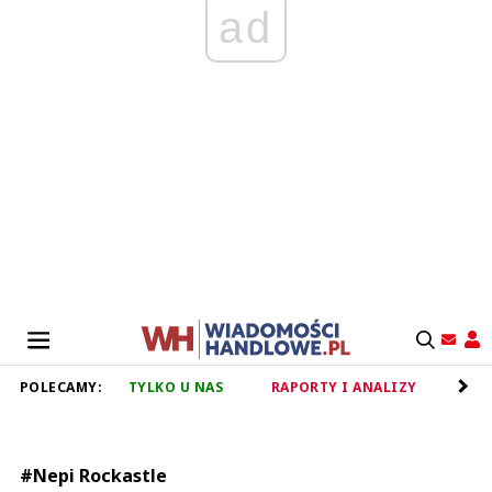
ad
POLECAMY:
TYLKO U NAS
RAPORTY I ANALIZY
RET
#Nepi Rockastle