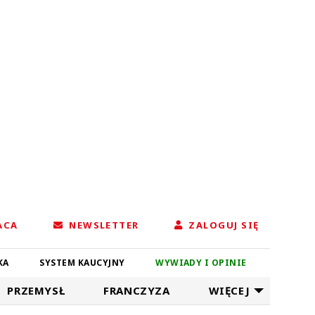
ACA
NEWSLETTER
ZALOGUJ SIĘ
KA
SYSTEM KAUCYJNY
WYWIADY I OPINIE
PRZEMYSŁ
FRANCZYZA
WIĘCEJ