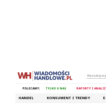
POLECAMY:
TYLKO U NAS
RAPORTY I ANALI
HANDEL
KONSUMENT I TRENDY
E