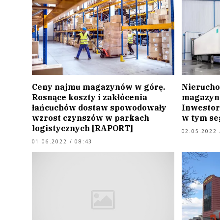
Ceny najmu magazynów w górę.
Nierucho
Rosnące koszty i zakłócenia
magazyno
łańcuchów dostaw spowodowały
Inwestorz
wzrost czynszów w parkach
w tym se
logistycznych [RAPORT]
02.05.2022 
01.06.2022 / 08:43