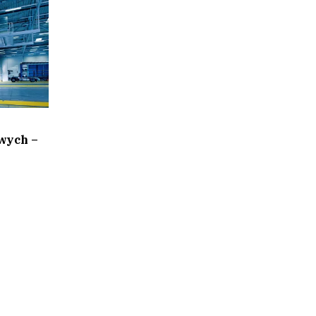
wych –