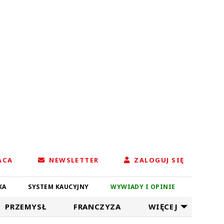
ACA
NEWSLETTER
ZALOGUJ SIĘ
KA
SYSTEM KAUCYJNY
WYWIADY I OPINIE
PRZEMYSŁ
FRANCZYZA
WIĘCEJ