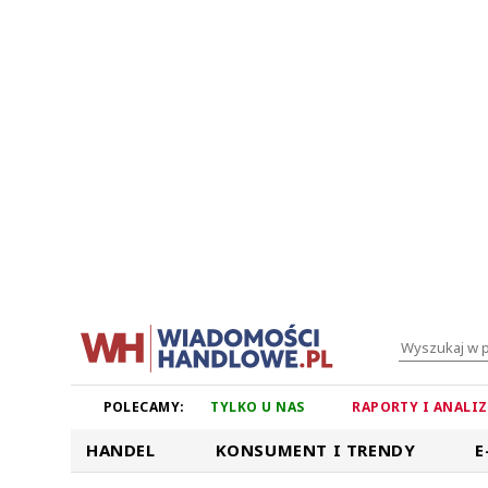
POLECAMY:
TYLKO U NAS
RAPORTY I ANALI
HANDEL
KONSUMENT I TRENDY
E