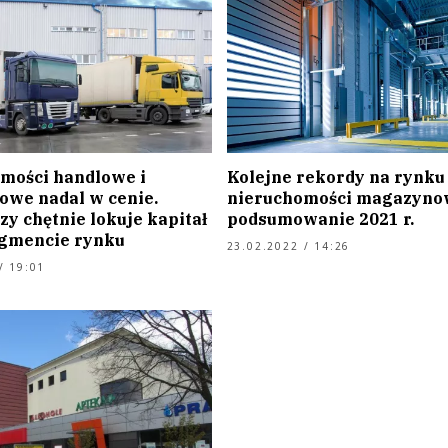
mości handlowe i
Kolejne rekordy na rynku
we nadal w cenie.
nieruchomości magazyno
y chętnie lokuje kapitał
podsumowanie 2021 r.
gmencie rynku
23.02.2022 / 14:26
/ 19:01