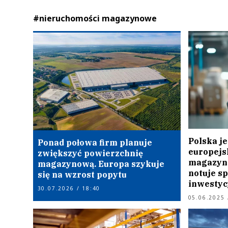
#nieruchomości magazynowe
Polska je
Ponad połowa firm planuje
europejs
zwiększyć powierzchnię
magazyno
magazynową. Europa szykuje
notuje s
się na wzrost popytu
inwestyc
30.07.2026 / 18:40
05.06.2025 