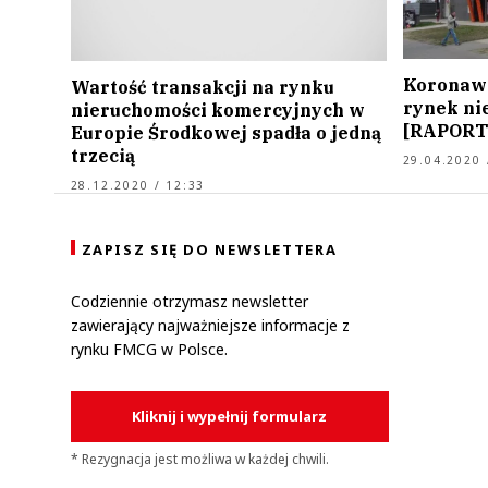
Koronawi
Wartość transakcji na rynku
rynek ni
nieruchomości komercyjnych w
[RAPORT
Europie Środkowej spadła o jedną
trzecią
29.04.2020 
28.12.2020 / 12:33
ZAPISZ SIĘ DO NEWSLETTERA
Codziennie otrzymasz newsletter
zawierający najważniejsze informacje z
rynku FMCG w Polsce.
Kliknij i wypełnij formularz
* Rezygnacja jest możliwa w każdej chwili.