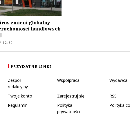
rus zmieni globalny
eruchomości handlowych
]
/ 12:50
PRZYDATNE LINKI
Zespół
Współpraca
Wydawca
redakcyjny
Twoje konto
Zarejestruj się
RSS
Regulamin
Polityka
Polityka c
prywatności