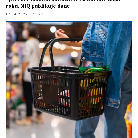
roku. NIQ publikuje dane
17.04.2025 / 13:27