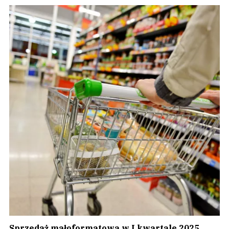
Sprzedaż małoformatowa w I kwartale 2025