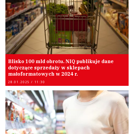
Blisko 100 mld obrotu. NIQ publikuje dane
dotyczące sprzedaży w sklepach
małoformatowych w 2024 r.
28.01.2025 / 11:30