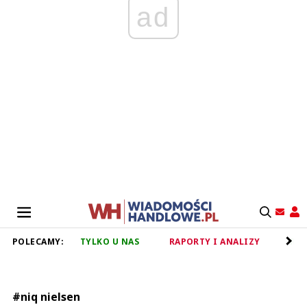
ad
POLECAMY:
TYLKO U NAS
RAPORTY I ANALIZY
RET
#niq nielsen