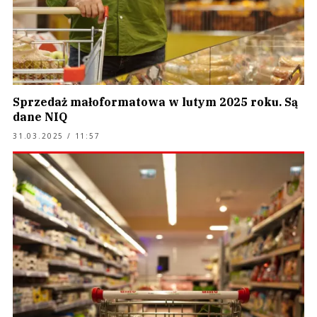
Sprzedaż małoformatowa w lutym 2025 roku. Są
dane NIQ
31.03.2025 / 11:57