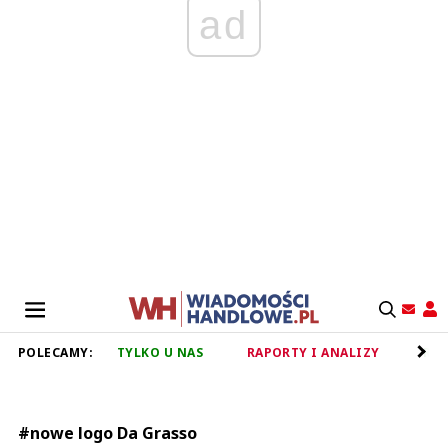
ad
POLECAMY:
TYLKO U NAS
RAPORTY I ANALIZY
RET
#nowe logo Da Grasso