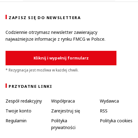
ZAPISZ SIĘ DO NEWSLETTERA
Codziennie otrzymasz newsletter zawierający
najważniejsze informacje z rynku FMCG w Polsce.
Kliknij i wypełnij formularz
* Rezygnacja jest możliwa w każdej chwili.
PRZYDATNE LINKI
Zespół redakcyjny
Współpraca
Wydawca
Twoje konto
Zarejestruj się
RSS
Regulamin
Polityka
Polityka cookies
prywatności