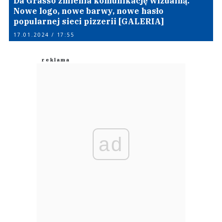
Da Grasso zmienia komunikację wizualną.
Nowe logo, nowe barwy, nowe hasło
popularnej sieci pizzerii [GALERIA]
17.01.2024 / 17:55
ad