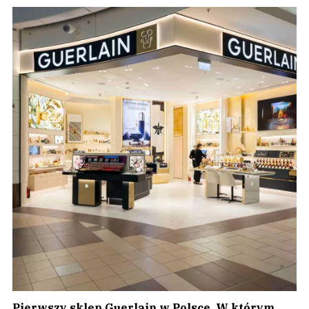
Pierwszy sklep Guerlain w Polsce. W którym