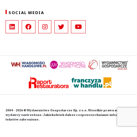
SOCIAL MEDIA
2004 - 2026 © Wydawnictwo Gospodarcze Sp. z o.o. Wszelkie prawa autorskie
wydawcy zastrzeżone. Jakiekolwiek dalsze rozpowszechnianie informacji i
tekstów zabronione.