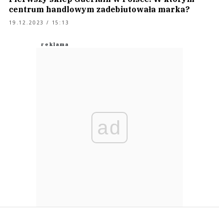
centrum handlowym zadebiutowała marka?
19.12.2023 / 15:13
ad