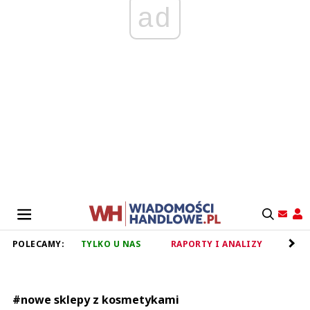
ad
POLECAMY:
TYLKO U NAS
RAPORTY I ANALIZY
RET
#nowe sklepy z kosmetykami