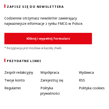
ZAPISZ SIĘ DO NEWSLETTERA
Codziennie otrzymasz newsletter zawierający
najważniejsze informacje z rynku FMCG w Polsce.
Kliknij i wypełnij formularz
* Rezygnacja jest możliwa w każdej chwili.
PRZYDATNE LINKI
Zespół redakcyjny
Współpraca
Wydawca
Twoje konto
Zarejestruj się
RSS
Regulamin
Polityka
Polityka cookies
prywatności