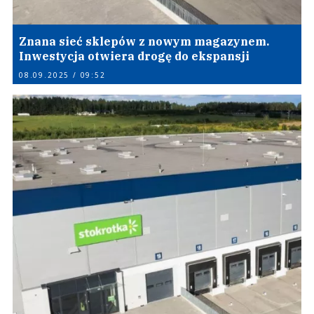
Znana sieć sklepów z nowym magazynem.
Inwestycja otwiera drogę do ekspansji
08.09.2025 / 09:52