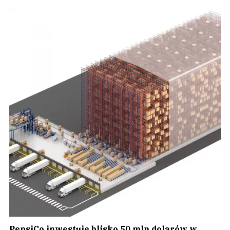
PepsiCo inwestuje blisko 50 mln dolarów w