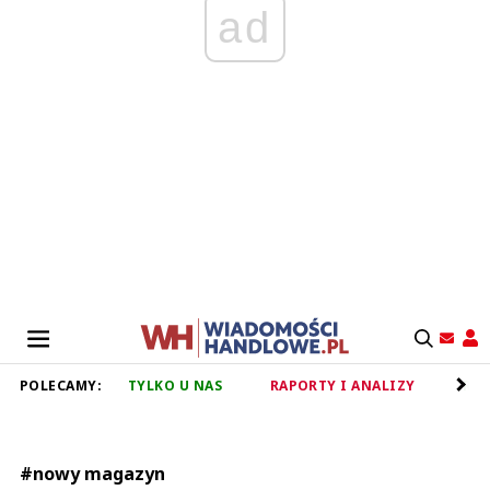
ad
POLECAMY:
TYLKO U NAS
RAPORTY I ANALIZY
RET
#nowy magazyn