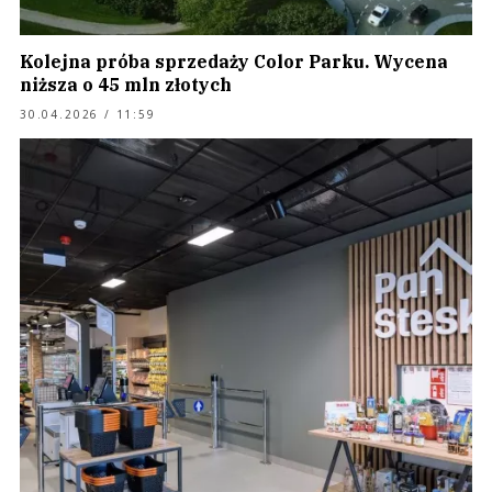
Kolejna próba sprzedaży Color Parku. Wycena
niższa o 45 mln złotych
30.04.2026 / 11:59