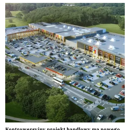
Kontrowersyjny projekt handlowy ma nowego