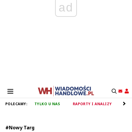
ad
POLECAMY:
TYLKO U NAS
RAPORTY I ANALIZY
RET
#Nowy Targ