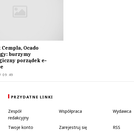
 Cempla, Ocado
gy: burzymy
giczny porządek e-
e
/ 09:49
PRZYDATNE LINKI
Zespół
Współpraca
Wydawca
redakcyjny
Twoje konto
Zarejestruj się
RSS