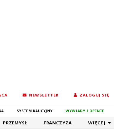
ACA
NEWSLETTER
ZALOGUJ SIĘ
KA
SYSTEM KAUCYJNY
WYWIADY I OPINIE
PRZEMYSŁ
FRANCZYZA
WIĘCEJ