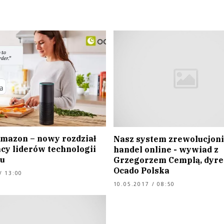
Amazon – nowy rozdział
Nasz system zrewolucjoni
cy liderów technologii
handel online - wywiad z
lu
Grzegorzem Cemplą, dyr
Ocado Polska
/ 13:00
10.05.2017 / 08:50