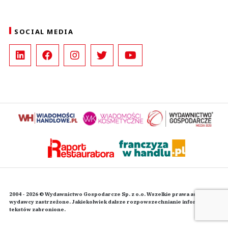
SOCIAL MEDIA
2004 - 2026 © Wydawnictwo Gospodarcze Sp. z o.o. Wszelkie prawa autorskie
wydawcy zastrzeżone. Jakiekolwiek dalsze rozpowszechnianie informacji i
tekstów zabronione.