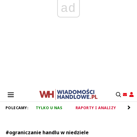
ad
POLECAMY:
TYLKO U NAS
RAPORTY I ANALIZY
RET
#ograniczanie handlu w niedziele