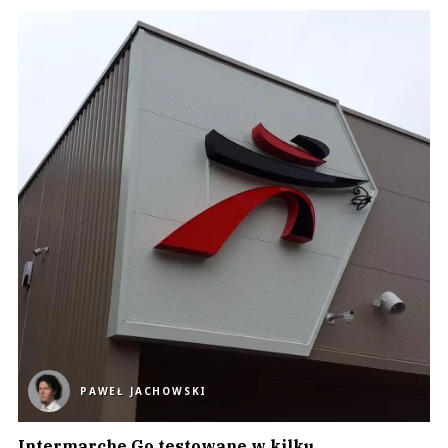
PAWEŁ JACHOWSKI
Intermarche Go testowane w kilku