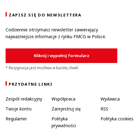
ZAPISZ SIĘ DO NEWSLETTERA
Codziennie otrzymasz newsletter zawierający
najważniejsze informacje z rynku FMCG w Polsce.
Kliknij i wypełnij formularz
* Rezygnacja jest możliwa w każdej chwili.
PRZYDATNE LINKI
Zespół redakcyjny
Współpraca
Wydawca
Twoje konto
Zarejestruj się
RSS
Regulamin
Polityka
Polityka cookies
prywatności