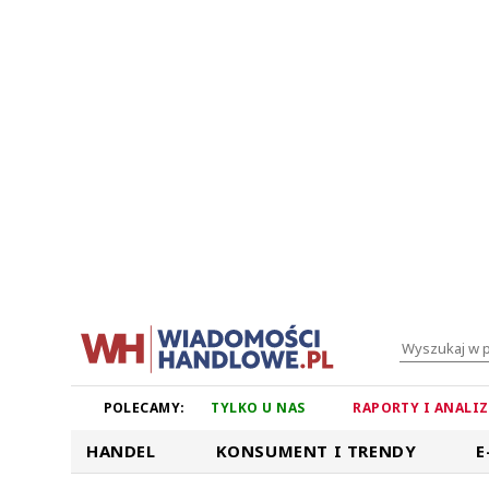
POLECAMY:
TYLKO U NAS
RAPORTY I ANALI
HANDEL
KONSUMENT I TRENDY
E