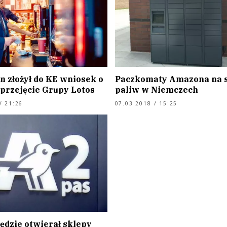
n złożył do KE wniosek o
Paczkomaty Amazona na s
 przejęcie Grupy Lotos
paliw w Niemczech
/ 21:26
07.03.2018 / 15:25
ędzie otwierał sklepy