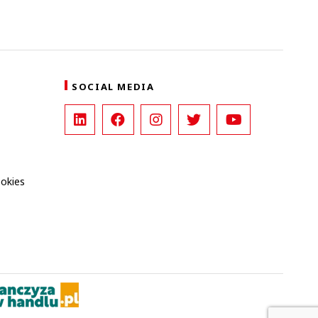
SOCIAL MEDIA
ookies