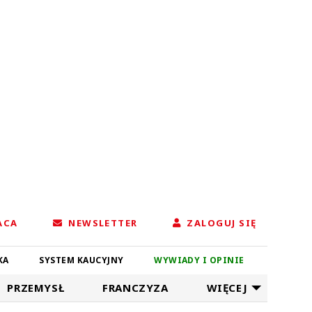
ACA
NEWSLETTER
ZALOGUJ SIĘ
KA
SYSTEM KAUCYJNY
WYWIADY I OPINIE
PRZEMYSŁ
FRANCZYZA
WIĘCEJ