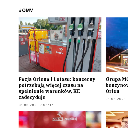
#OMV
Fuzja Orlenu i Lotosu: koncerny
Grupa MOL
potrzebują więcej czasu na
benzynow
spełnienie warunków, KE
Orlen
zadecyduje
08.06.2021 
28.06.2021 / 08:17