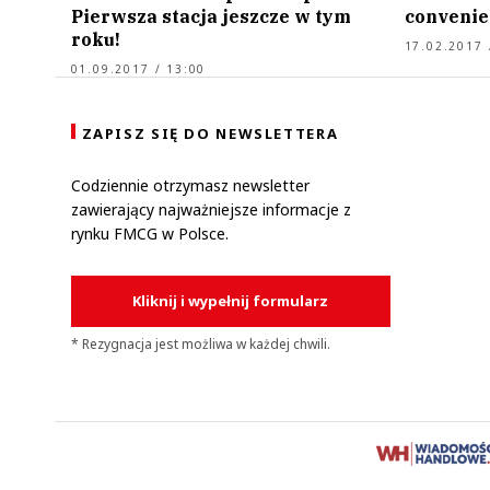
Pierwsza stacja jeszcze w tym
convenie
roku!
17.02.2017 
01.09.2017 / 13:00
ZAPISZ SIĘ DO NEWSLETTERA
Codziennie otrzymasz newsletter
zawierający najważniejsze informacje z
rynku FMCG w Polsce.
Kliknij i wypełnij formularz
* Rezygnacja jest możliwa w każdej chwili.