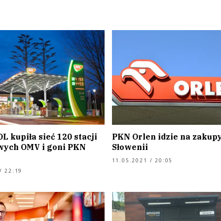
 kupiła sieć 120 stacji
PKN Orlen idzie na zakupy
ych OMV i goni PKN
Słowenii
11.05.2021 / 20:05
/ 22:19