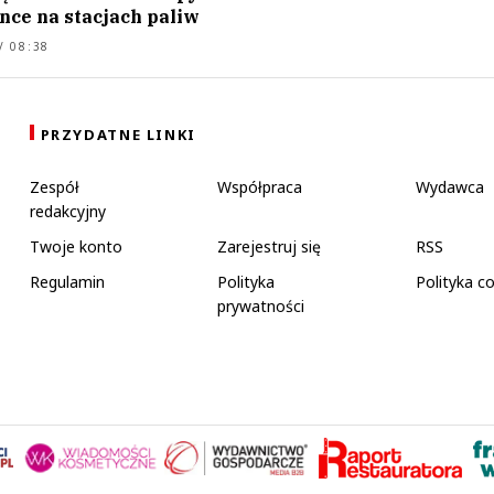
nce na stacjach paliw
/ 08:38
PRZYDATNE LINKI
Zespół
Współpraca
Wydawca
redakcyjny
Twoje konto
Zarejestruj się
RSS
Regulamin
Polityka
Polityka c
prywatności