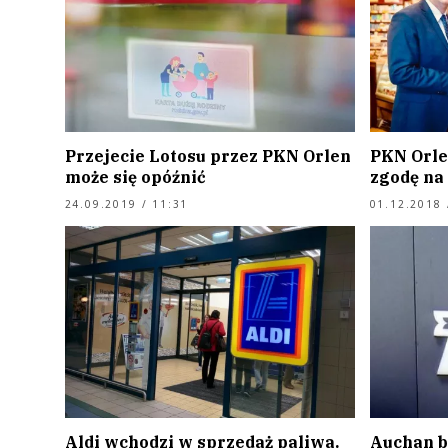
Przejecie Lotosu przez PKN Orlen
PKN Orle
może się opóźnić
zgodę na
24.09.2019 / 11:31
01.12.2018 
Aldi wchodzi w sprzedaż paliwa.
Auchan b