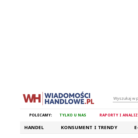
POLECAMY:
TYLKO U NAS
RAPORTY I ANALI
HANDEL
KONSUMENT I TRENDY
E