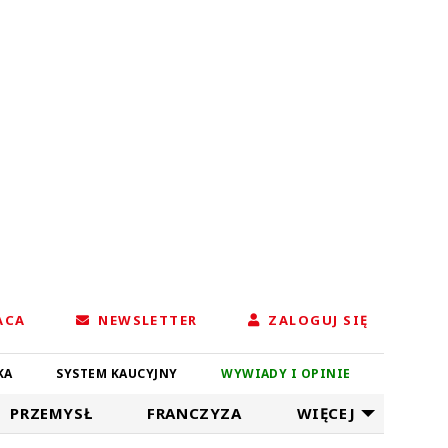
ACA
NEWSLETTER
ZALOGUJ SIĘ
KA
SYSTEM KAUCYJNY
WYWIADY I OPINIE
PRZEMYSŁ
FRANCZYZA
WIĘCEJ