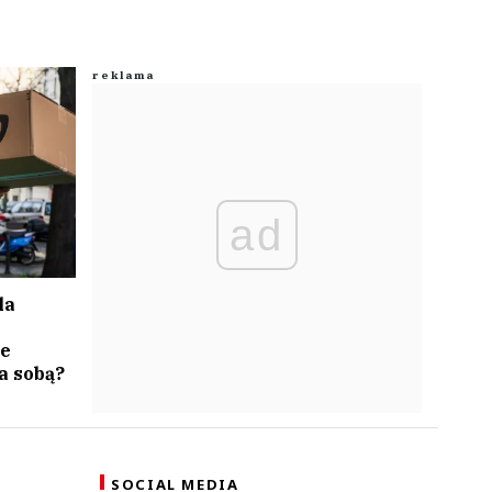
ad
la
e
a sobą?
SOCIAL MEDIA