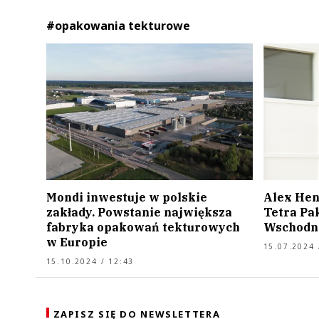
#opakowania tekturowe
Mondi inwestuje w polskie
Alex He
zakłady. Powstanie największa
Tetra Pa
fabryka opakowań tekturowych
Wschodn
w Europie
15.07.2024 
15.10.2024 / 12:43
ZAPISZ SIĘ DO NEWSLETTERA