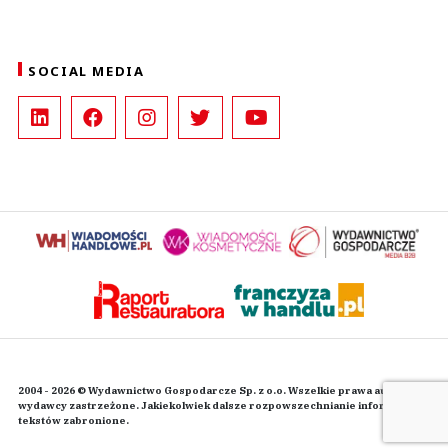
SOCIAL MEDIA
2004 - 2026 © Wydawnictwo Gospodarcze Sp. z o.o. Wszelkie prawa autorskie
wydawcy zastrzeżone. Jakiekolwiek dalsze rozpowszechnianie informacji i
tekstów zabronione.