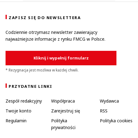
ZAPISZ SIĘ DO NEWSLETTERA
Codziennie otrzymasz newsletter zawierający
najważniejsze informacje z rynku FMCG w Polsce.
Kliknij i wypełnij formularz
* Rezygnacja jest możliwa w każdej chwili.
PRZYDATNE LINKI
Zespół redakcyjny
Współpraca
Wydawca
Twoje konto
Zarejestruj się
RSS
Regulamin
Polityka
Polityka cookies
prywatności