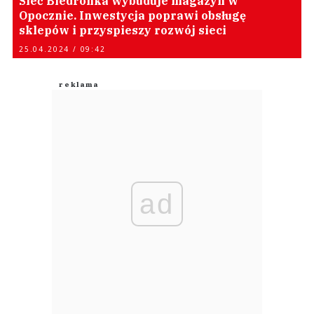
Sieć Biedronka wybuduje magazyn w
Opocznie. Inwestycja poprawi obsługę
sklepów i przyspieszy rozwój sieci
25.04.2024 / 09:42
ad