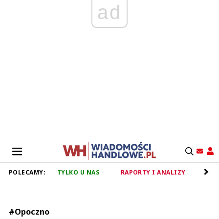
ad
POLECAMY:
TYLKO U NAS
RAPORTY I ANALIZY
RET
#Opoczno