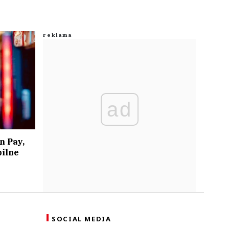
ad
n Pay,
bilne
SOCIAL MEDIA