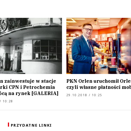
n zainwestuje w stacje
PKN Orlen uruchomił Orle
arki CPN i Petrochemia
czyli własne płatności mo
ócą na rynek [GALERIA]
29.10.2018 / 10:25
/ 10:28
PRZYDATNE LINKI