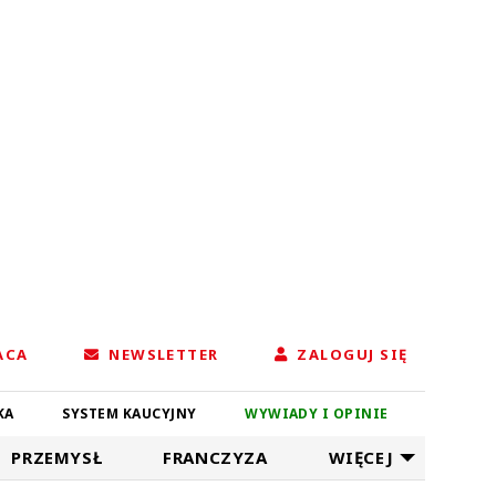
ACA
NEWSLETTER
ZALOGUJ SIĘ
KA
SYSTEM KAUCYJNY
WYWIADY I OPINIE
PRZEMYSŁ
FRANCZYZA
WIĘCEJ