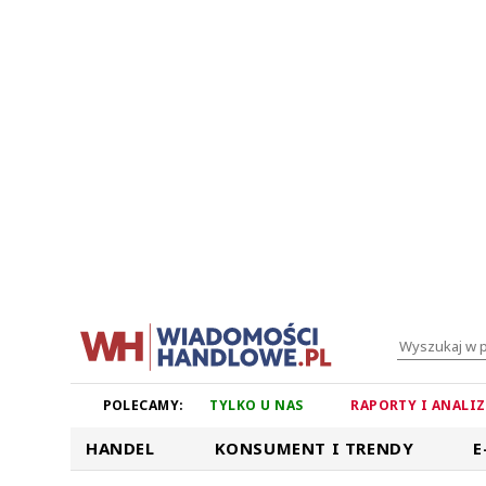
POLECAMY:
TYLKO U NAS
RAPORTY I ANALI
HANDEL
KONSUMENT I TRENDY
E