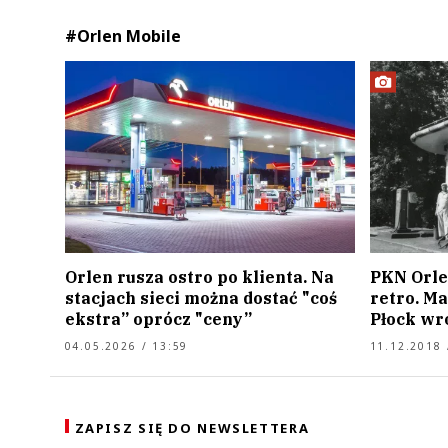
#Orlen Mobile
Orlen rusza ostro po klienta. Na
PKN Orle
stacjach sieci można dostać "coś
retro. M
ekstra” oprócz "ceny”
Płock wr
04.05.2026 / 13:59
11.12.2018 
ZAPISZ SIĘ DO NEWSLETTERA