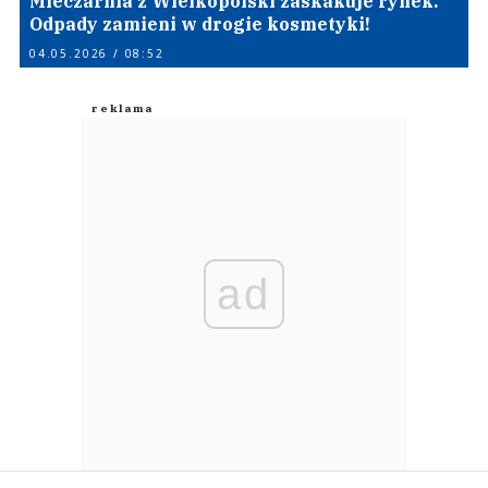
Mleczarnia z Wielkopolski zaskakuje rynek.
Odpady zamieni w drogie kosmetyki!
04.05.2026 / 08:52
ad