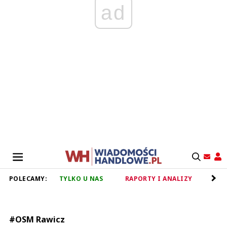
ad
POLECAMY:
TYLKO U NAS
RAPORTY I ANALIZY
RET
#OSM Rawicz