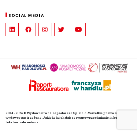
SOCIAL MEDIA
2004 - 2026 © Wydawnictwo Gospodarcze Sp. z o.o. Wszelkie prawa autorskie
wydawcy zastrzeżone. Jakiekolwiek dalsze rozpowszechnianie informacji i
tekstów zabronione.