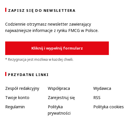
ZAPISZ SIĘ DO NEWSLETTERA
Codziennie otrzymasz newsletter zawierający
najważniejsze informacje z rynku FMCG w Polsce.
Kliknij i wypełnij formularz
* Rezygnacja jest możliwa w każdej chwili.
PRZYDATNE LINKI
Zespół redakcyjny
Współpraca
Wydawca
Twoje konto
Zarejestruj się
RSS
Regulamin
Polityka
Polityka cookies
prywatności