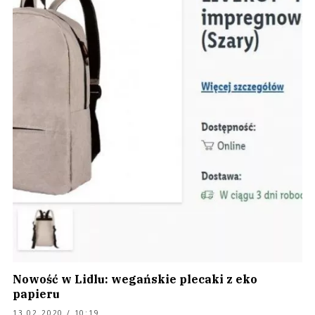
Nowość w Lidlu: wegańskie plecaki z eko
papieru
13.02.2020 / 10:19