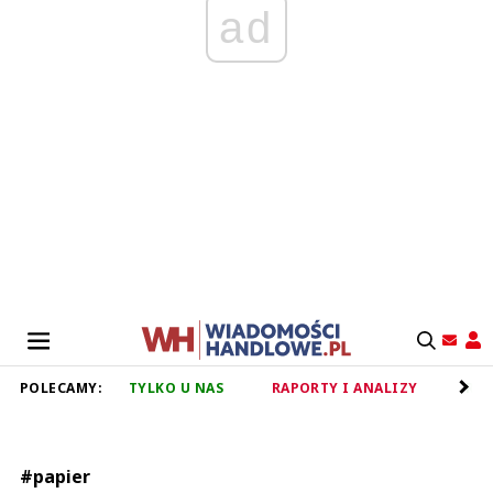
ad
POLECAMY:
TYLKO U NAS
RAPORTY I ANALIZY
RET
#papier