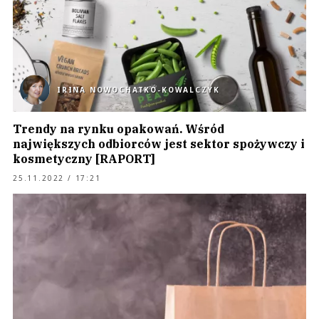
IRINA NOWOCHATKO-KOWALCZYK
Trendy na rynku opakowań. Wśród
największych odbiorców jest sektor spożywczy i
kosmetyczny [RAPORT]
25.11.2022 / 17:21