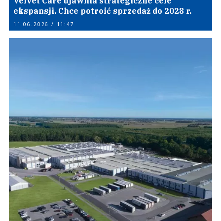
Velvet Care ujawnia strategiczne cele
ekspansji. Chce potroić sprzedaż do 2028 r.
11.06.2026 / 11:47