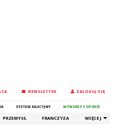
ACA
NEWSLETTER
ZALOGUJ SIĘ
KA
SYSTEM KAUCYJNY
WYWIADY I OPINIE
PRZEMYSŁ
FRANCZYZA
WIĘCEJ