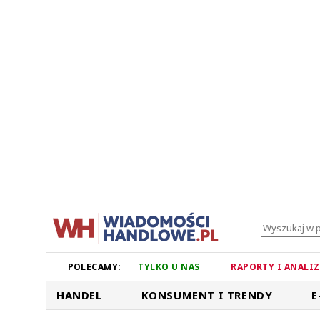
POLECAMY:
TYLKO U NAS
RAPORTY I ANALI
HANDEL
KONSUMENT I TRENDY
E