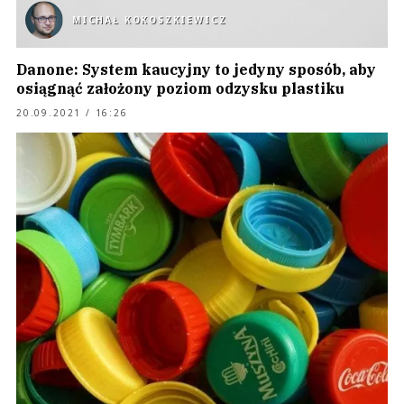
MICHAŁ KOKOSZKIEWICZ
Danone: System kaucyjny to jedyny sposób, aby
osiągnąć założony poziom odzysku plastiku
20.09.2021 / 16:26