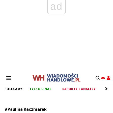
ad
POLECAMY:
TYLKO U NAS
RAPORTY I ANALIZY
RET
#Paulina Kaczmarek