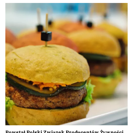
Powstał Polski Związek Producentów Żywności