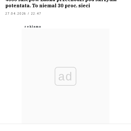
potentata. To niemal 30 proc. sieci
27.04.2026 / 22:47
ad