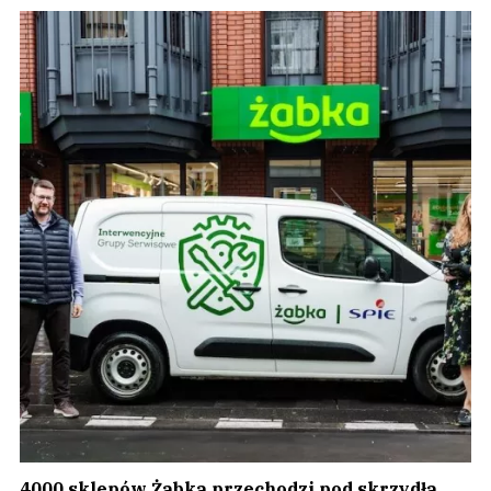
4000 sklepów Żabka przechodzi pod skrzydła