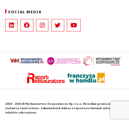
SOCIAL MEDIA
2004 - 2026 © Wydawnictwo Gospodarcze Sp. z o.o. Wszelkie prawa autorskie
wydawcy zastrzeżone. Jakiekolwiek dalsze rozpowszechnianie informacji i
tekstów zabronione.