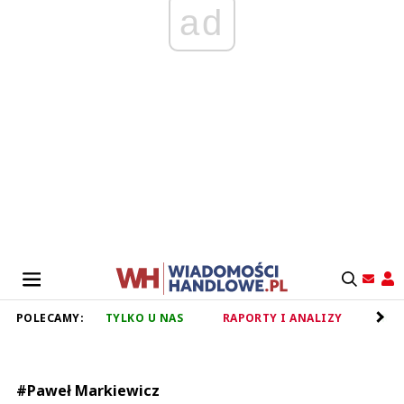
ad
POLECAMY:
TYLKO U NAS
RAPORTY I ANALIZY
RET
#Paweł Markiewicz