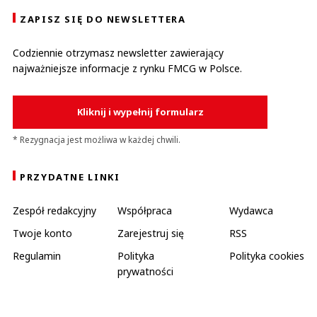
ZAPISZ SIĘ DO NEWSLETTERA
Codziennie otrzymasz newsletter zawierający
najważniejsze informacje z rynku FMCG w Polsce.
Kliknij i wypełnij formularz
* Rezygnacja jest możliwa w każdej chwili.
PRZYDATNE LINKI
Zespół redakcyjny
Współpraca
Wydawca
Twoje konto
Zarejestruj się
RSS
Regulamin
Polityka
Polityka cookies
prywatności