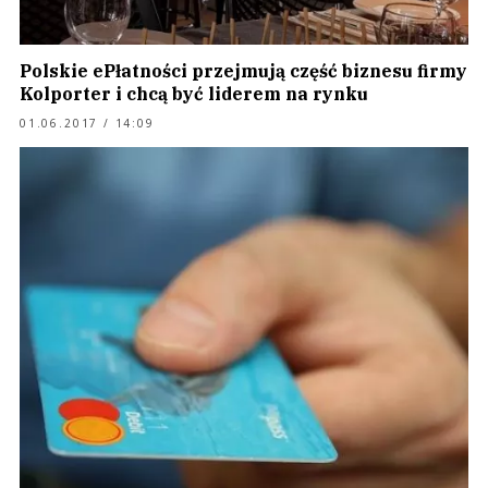
Polskie ePłatności przejmują część biznesu firmy
Kolporter i chcą być liderem na rynku
01.06.2017 / 14:09