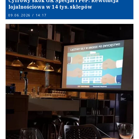
Cyfrowy skok GK Specjał i PeP: Rewolucja
lojalnościowa w 14 tys. sklepów
09.06.2026 / 14:17