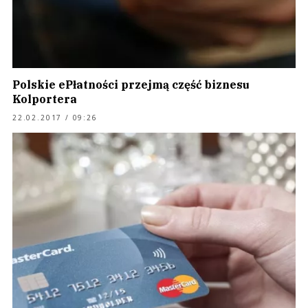
Polskie ePłatności przejmą część biznesu
Kolportera
22.02.2017 / 09:26