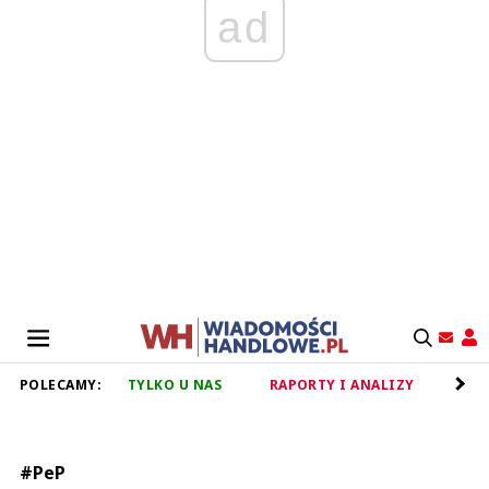
ad
POLECAMY:
TYLKO U NAS
RAPORTY I ANALIZY
RET
#PeP