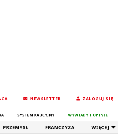
ACA
NEWSLETTER
ZALOGUJ SIĘ
KA
SYSTEM KAUCYJNY
WYWIADY I OPINIE
PRZEMYSŁ
FRANCZYZA
WIĘCEJ