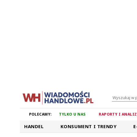
POLECAMY:
TYLKO U NAS
RAPORTY I ANALI
HANDEL
KONSUMENT I TRENDY
E