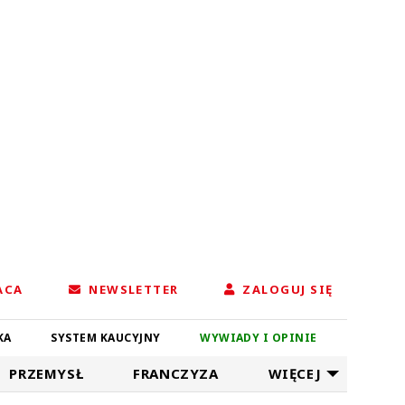
ACA
NEWSLETTER
ZALOGUJ SIĘ
KA
SYSTEM KAUCYJNY
WYWIADY I OPINIE
PRZEMYSŁ
FRANCZYZA
WIĘCEJ