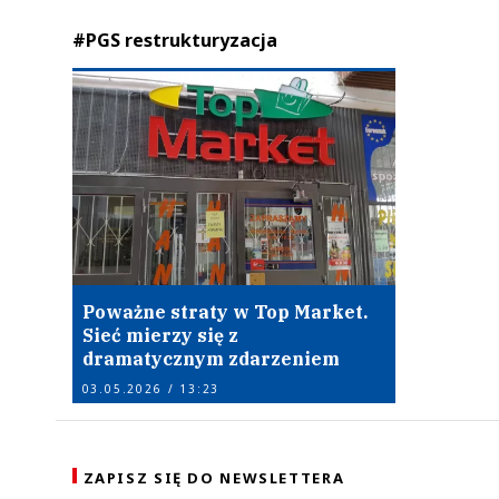
#PGS restrukturyzacja
Poważne straty w Top Market.
Sieć mierzy się z
dramatycznym zdarzeniem
03.05.2026 / 13:23
ZAPISZ SIĘ DO NEWSLETTERA