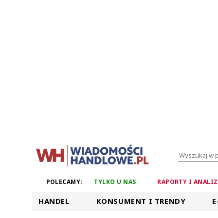
POLECAMY:
TYLKO U NAS
RAPORTY I ANALI
HANDEL
KONSUMENT I TRENDY
E