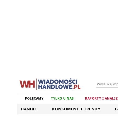
POLECAMY:
TYLKO U NAS
RAPORTY I ANALI
HANDEL
KONSUMENT I TRENDY
E