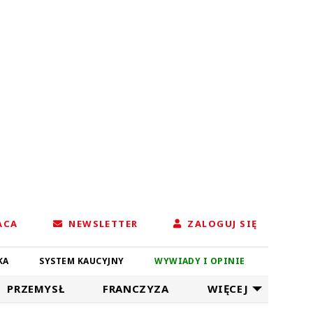
ACA
NEWSLETTER
ZALOGUJ SIĘ
KA
SYSTEM KAUCYJNY
WYWIADY I OPINIE
PRZEMYSŁ
FRANCZYZA
WIĘCEJ