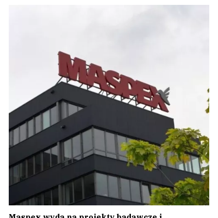
Maspex wyda na projekty badawcze i