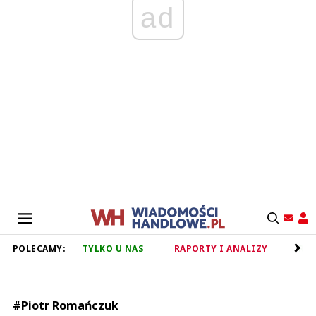
ad
POLECAMY:
TYLKO U NAS
RAPORTY I ANALIZY
RET
#Piotr Romańczuk