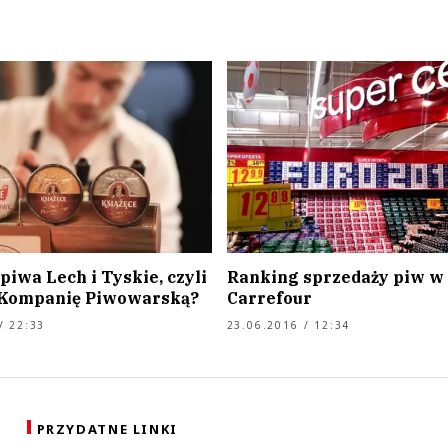
piwa Lech i Tyskie, czyli
Ranking sprzedaży piw w
 Kompanię Piwowarską?
Carrefour
/ 22:33
23.06.2016 / 12:34
PRZYDATNE LINKI