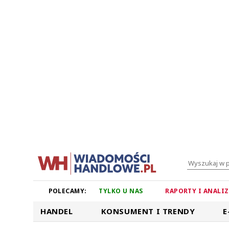
POLECAMY:
TYLKO U NAS
RAPORTY I ANALI
HANDEL
KONSUMENT I TRENDY
E