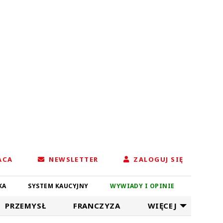
ACA
NEWSLETTER
ZALOGUJ SIĘ
KA
SYSTEM KAUCYJNY
WYWIADY I OPINIE
PRZEMYSŁ
FRANCZYZA
WIĘCEJ