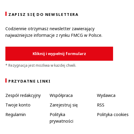
ZAPISZ SIĘ DO NEWSLETTERA
Codziennie otrzymasz newsletter zawierający
najważniejsze informacje z rynku FMCG w Polsce.
Kliknij i wypełnij formularz
* Rezygnacja jest możliwa w każdej chwili.
PRZYDATNE LINKI
Zespół redakcyjny
Współpraca
Wydawca
Twoje konto
Zarejestruj się
RSS
Regulamin
Polityka
Polityka cookies
prywatności