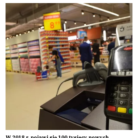
W 2018 r. pojawi się 100 tysięcy nowych