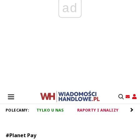
ad
POLECAMY:
TYLKO U NAS
RAPORTY I ANALIZY
RET
#Planet Pay