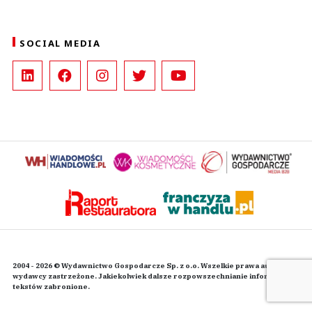
SOCIAL MEDIA
2004 - 2026 © Wydawnictwo Gospodarcze Sp. z o.o. Wszelkie prawa autorskie
wydawcy zastrzeżone. Jakiekolwiek dalsze rozpowszechnianie informacji i
tekstów zabronione.