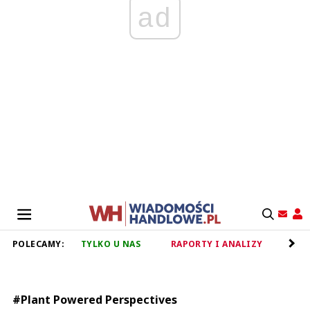
ad
POLECAMY:
TYLKO U NAS
RAPORTY I ANALIZY
RET
#Plant Powered Perspectives