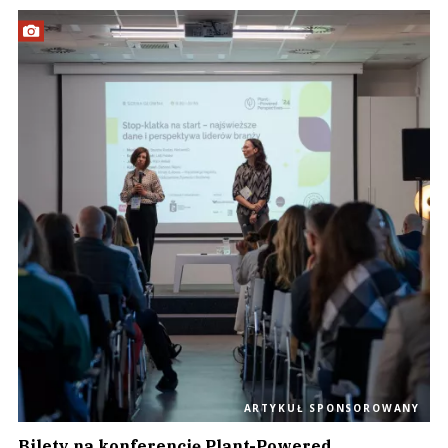
ARTYKUŁ SPONSOROWANY
Bilety na konferencję Plant-Powered