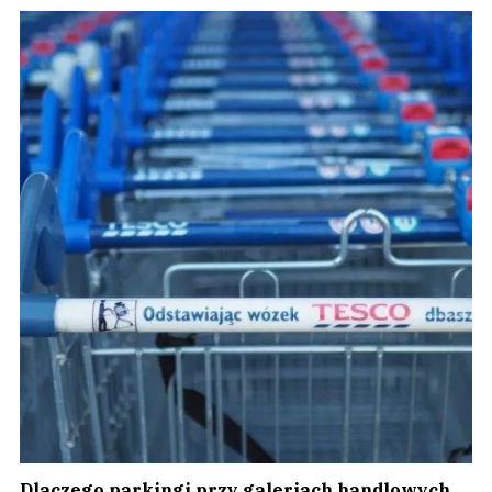
Dlaczego parkingi przy galeriach handlowych