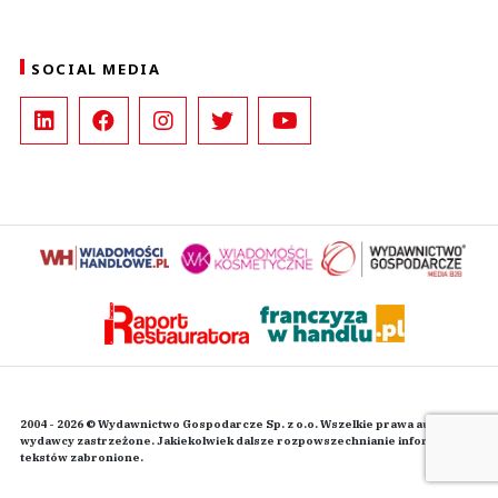
SOCIAL MEDIA
2004 - 2026 © Wydawnictwo Gospodarcze Sp. z o.o. Wszelkie prawa autorskie
wydawcy zastrzeżone. Jakiekolwiek dalsze rozpowszechnianie informacji i
tekstów zabronione.