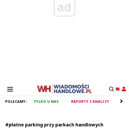
ad
POLECAMY:
TYLKO U NAS
RAPORTY I ANALIZY
RET
#płatne parking przy parkach handlowych