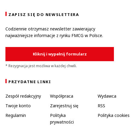
ZAPISZ SIĘ DO NEWSLETTERA
Codziennie otrzymasz newsletter zawierający
najważniejsze informacje z rynku FMCG w Polsce.
Kliknij i wypełnij formularz
* Rezygnacja jest możliwa w każdej chwili.
PRZYDATNE LINKI
Zespół redakcyjny
Współpraca
Wydawca
Twoje konto
Zarejestruj się
RSS
Regulamin
Polityka
Polityka cookies
prywatności