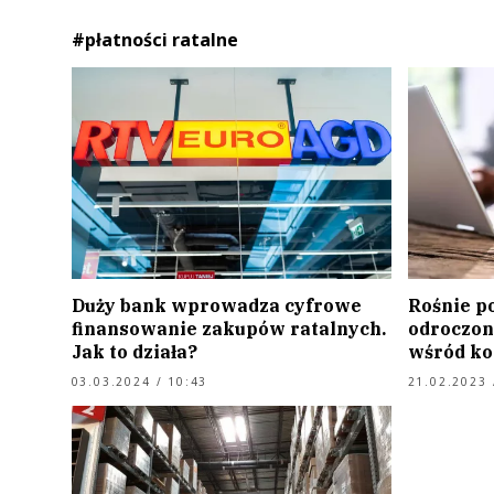
#płatności ratalne
Duży bank wprowadza cyfrowe
Rośnie p
finansowanie zakupów ratalnych.
odroczoną
Jak to działa?
wśród k
03.03.2024 / 10:43
21.02.2023 