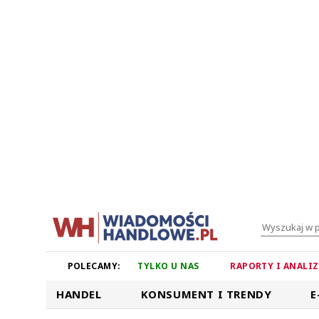
POLECAMY:
TYLKO U NAS
RAPORTY I ANALI
HANDEL
KONSUMENT I TRENDY
E