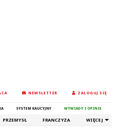
ACA
NEWSLETTER
ZALOGUJ SIĘ
KA
SYSTEM KAUCYJNY
WYWIADY I OPINIE
PRZEMYSŁ
FRANCZYZA
WIĘCEJ