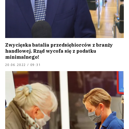
Zwycięska batalia przedsiębiorców z branży
handlowej. Rząd wycofa się z podatku
minimalnego!
20.06.2022 / 09:31