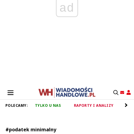
ad
POLECAMY:
TYLKO U NAS
RAPORTY I ANALIZY
RET
#podatek minimalny