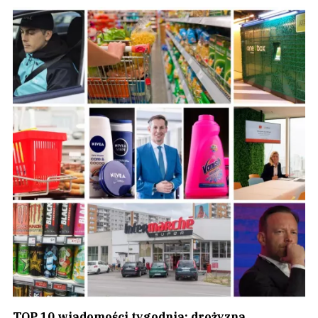
TOP 10 wiadomości tygodnia: drożyzna,