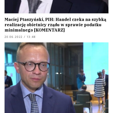
Maciej Ptaszyński, PIH: Handel czeka na szybką
realizację obietnicy rządu w sprawie podatku
minimalnego [KOMENTARZ]
20.06.2022 / 13:48