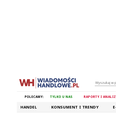
POLECAMY:
TYLKO U NAS
RAPORTY I ANALI
HANDEL
KONSUMENT I TRENDY
E