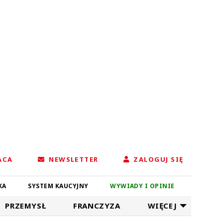
ACA
NEWSLETTER
ZALOGUJ SIĘ
KA
SYSTEM KAUCYJNY
WYWIADY I OPINIE
PRZEMYSŁ
FRANCZYZA
WIĘCEJ