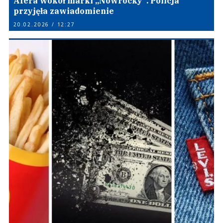
Afera wokół marki „Nowrocky”. Policja
przyjęła zawiadomienie
20.02.2026 / 12:27