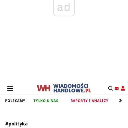
ad
POLECAMY:
TYLKO U NAS
RAPORTY I ANALIZY
RET
#polityka