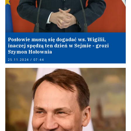
Posłowie muszą się dogadać ws. Wigilii,
inaczej spędzą ten dzień w Sejmie - grozi
Szymon Hołownia
25.11.2024 / 07:44