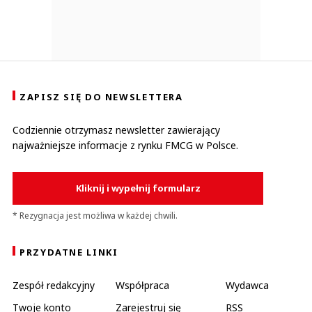
ZAPISZ SIĘ DO NEWSLETTERA
Codziennie otrzymasz newsletter zawierający
najważniejsze informacje z rynku FMCG w Polsce.
Kliknij i wypełnij formularz
* Rezygnacja jest możliwa w każdej chwili.
PRZYDATNE LINKI
Zespół redakcyjny
Współpraca
Wydawca
Twoje konto
Zarejestruj się
RSS