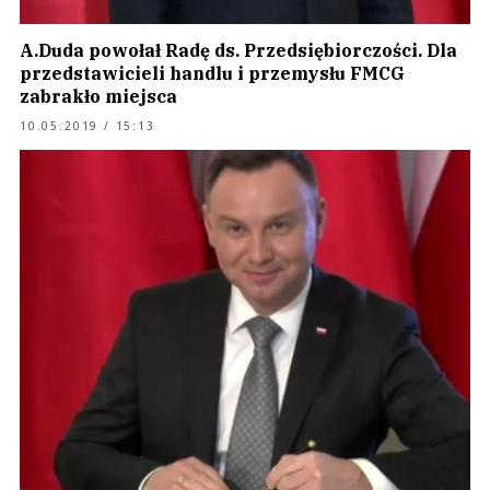
A.Duda powołał Radę ds. Przedsiębiorczości. Dla
przedstawicieli handlu i przemysłu FMCG
zabrakło miejsca
10.05.2019 / 15:13