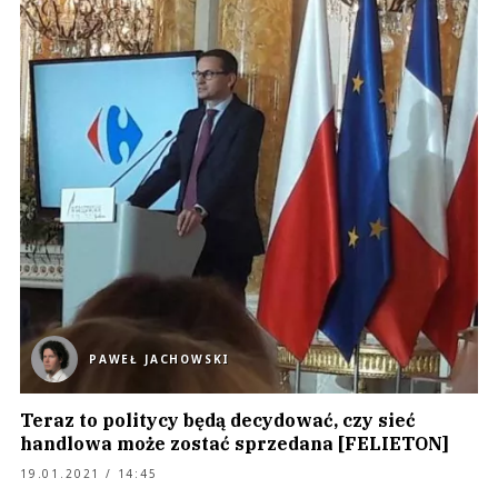
PAWEŁ JACHOWSKI
Teraz to politycy będą decydować, czy sieć
handlowa może zostać sprzedana [FELIETON]
19.01.2021 / 14:45