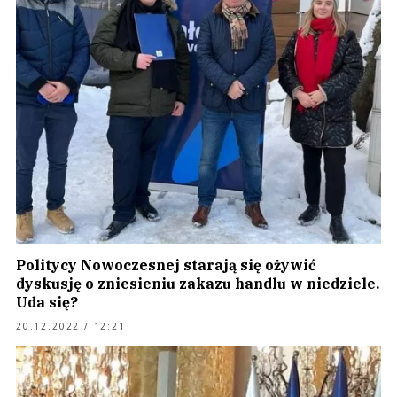
Politycy Nowoczesnej starają się ożywić
dyskusję o zniesieniu zakazu handlu w niedziele.
Uda się?
20.12.2022 / 12:21