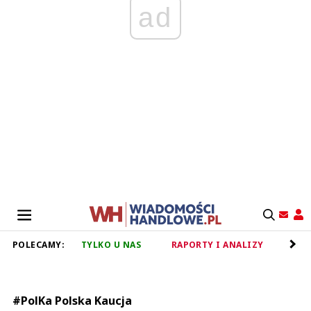
ad
POLECAMY:
TYLKO U NAS
RAPORTY I ANALIZY
RET
#PolKa Polska Kaucja