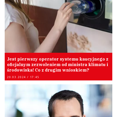
Jest pierwszy operator systemu kaucyjnego z
oficjalnym zezwoleniem od ministra klimatu i
środowiska! Co z drugim wnioskiem?
20.03.2024 / 17:45