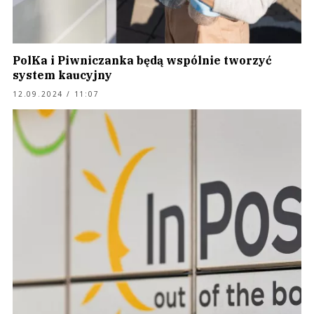
PolKa i Piwniczanka będą wspólnie tworzyć
system kaucyjny
12.09.2024 / 11:07