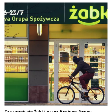
Czy przejęcie Żabki przez Krajową Grupę