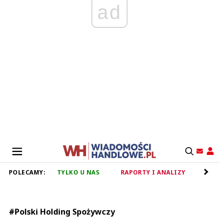
ad
POLECAMY:
TYLKO U NAS
RAPORTY I ANALIZY
RET
#Polski Holding Spożywczy