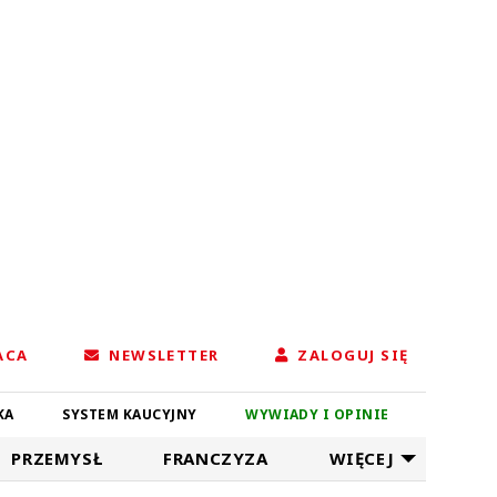
ACA
NEWSLETTER
ZALOGUJ SIĘ
KA
SYSTEM KAUCYJNY
WYWIADY I OPINIE
PRZEMYSŁ
FRANCZYZA
WIĘCEJ