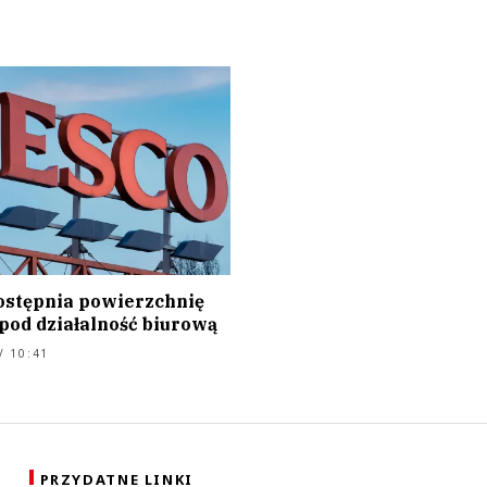
ostępnia powierzchnię
pod działalność biurową
/ 10:41
PRZYDATNE LINKI