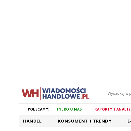
POLECAMY:
TYLKO U NAS
RAPORTY I ANALI
HANDEL
KONSUMENT I TRENDY
E