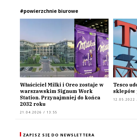
#powierzchnie biurowe
Właściciel Milki i Oreo zostaje w
Tesco ud
warszawskim Signum Work
sklepów 
Station. Przynajmniej do końca
12.05.2022 
2032 roku
21.04.2026 / 13:55
ZAPISZ SIĘ DO NEWSLETTERA