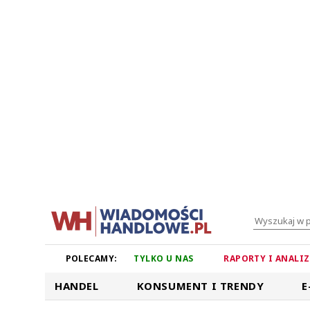
POLECAMY:
TYLKO U NAS
RAPORTY I ANALI
HANDEL
KONSUMENT I TRENDY
E