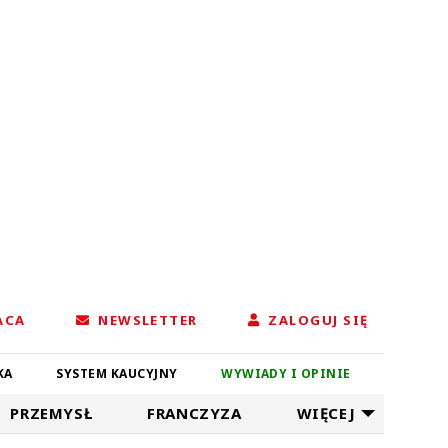
ACA
NEWSLETTER
ZALOGUJ SIĘ
KA
SYSTEM KAUCYJNY
WYWIADY I OPINIE
PRZEMYSŁ
FRANCZYZA
WIĘCEJ