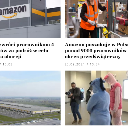
zwróci pracownikom 4
Amazon poszukuje w Pols
rów za podróż w celu
ponad 9000 pracowników
a aborcji
okres przedświąteczny
/ 10:03
23.09.2021 / 10:34