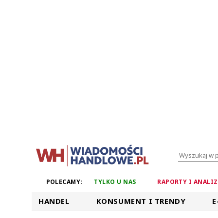
POLECAMY:
TYLKO U NAS
RAPORTY I ANALI
HANDEL
KONSUMENT I TRENDY
E