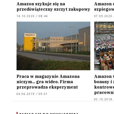
Amazon szykuje się na
Amazon o
przedświąteczny szczyt zakupowy
szpiego
14.10.2020 / 08:44
07.09.2020 
Praca w magazynie Amazona
Amazon w
niczym... gra wideo. Firma
bonusy i
przeprowadza eksperyment
kontrowe
pracowni
04.06.2019 / 09:01
05.10.2018 