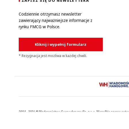
ZAPISZ SIĘ DO NEWSLETTERA
Codziennie otrzymasz newsletter
zawierający najważniejsze informacje z
rynku FMCG w Polsce.
Kliknij i wypełnij formularz
* Rezygnacja jest możliwa w każdej chwili.
2004 - 2026 © Wydawnictwo Gospodarcze Sp. z o.o. Wszelkie prawa auto