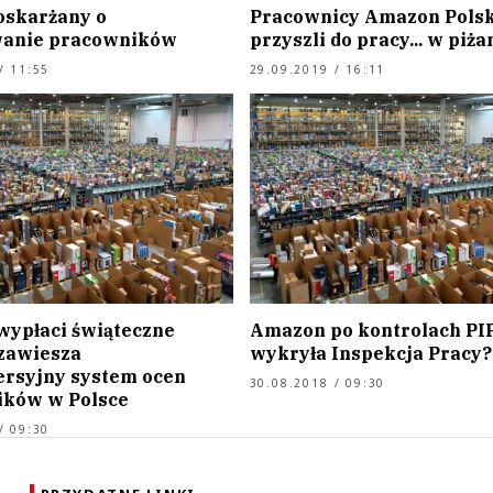
skarżany o
Pracownicy Amazon Pols
wanie pracowników
przyszli do pracy... w piż
/ 11:55
29.09.2019 / 16:11
ypłaci świąteczne
Amazon po kontrolach PIP
 zawiesza
wykryła Inspekcja Pracy?
rsyjny system ocen
30.08.2018 / 09:30
ków w Polsce
/ 09:30