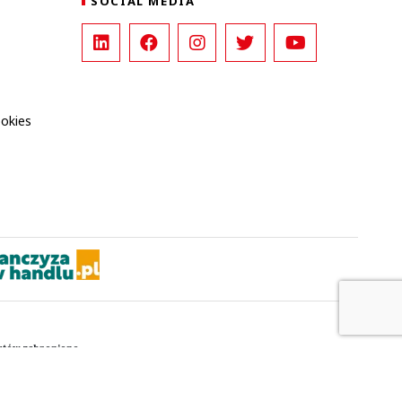
SOCIAL MEDIA
ookies
kstów zabronione.