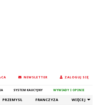
ACA
NEWSLETTER
ZALOGUJ SIĘ
KA
SYSTEM KAUCYJNY
WYWIADY I OPINIE
PRZEMYSŁ
FRANCZYZA
WIĘCEJ