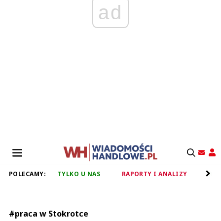
ad
POLECAMY:
TYLKO U NAS
RAPORTY I ANALIZY
RET
#praca w Stokrotce