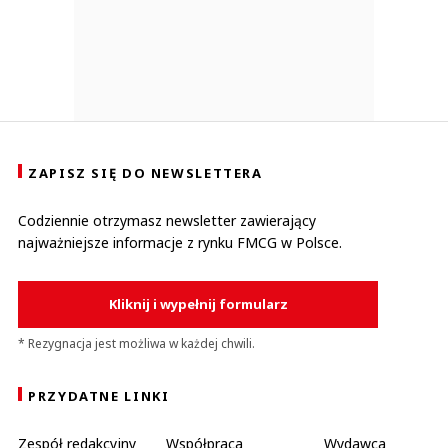
ZAPISZ SIĘ DO NEWSLETTERA
Codziennie otrzymasz newsletter zawierający
najważniejsze informacje z rynku FMCG w Polsce.
Kliknij i wypełnij formularz
* Rezygnacja jest możliwa w każdej chwili.
PRZYDATNE LINKI
Zespół redakcyjny
Współpraca
Wydawca