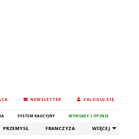
ACA
NEWSLETTER
ZALOGUJ SIĘ
KA
SYSTEM KAUCYJNY
WYWIADY I OPINIE
PRZEMYSŁ
FRANCZYZA
WIĘCEJ