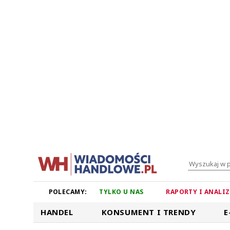
POLECAMY:
TYLKO U NAS
RAPORTY I ANALI
HANDEL
KONSUMENT I TRENDY
E