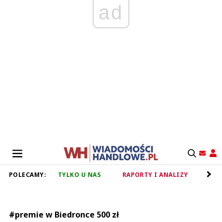
ad
POLECAMY:
TYLKO U NAS
RAPORTY I ANALIZY
RET
#premie w Biedronce 500 zł