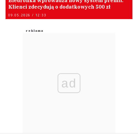
Biedronka wprowadza nowy system premii.
Klienci zdecydują o dodatkowych 500 zł
09.05.2026 / 12:33
ad