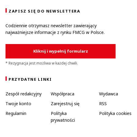
ZAPISZ SIĘ DO NEWSLETTERA
Codziennie otrzymasz newsletter zawierający
najważniejsze informacje z rynku FMCG w Polsce.
Kliknij i wypełnij formularz
* Rezygnacja jest możliwa w każdej chwili.
PRZYDATNE LINKI
Zespół redakcyjny
Współpraca
Wydawca
Twoje konto
Zarejestruj się
RSS
Regulamin
Polityka
Polityka cookies
prywatności