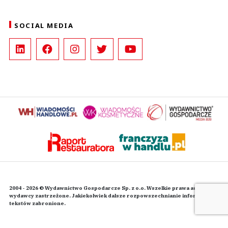
SOCIAL MEDIA
2004 - 2026 © Wydawnictwo Gospodarcze Sp. z o.o. Wszelkie prawa autorskie
wydawcy zastrzeżone. Jakiekolwiek dalsze rozpowszechnianie informacji i
tekstów zabronione.