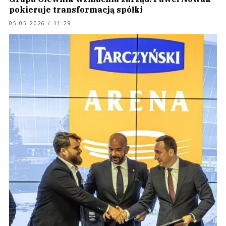
pokieruje transformacją spółki
05.05.2026 / 11:29