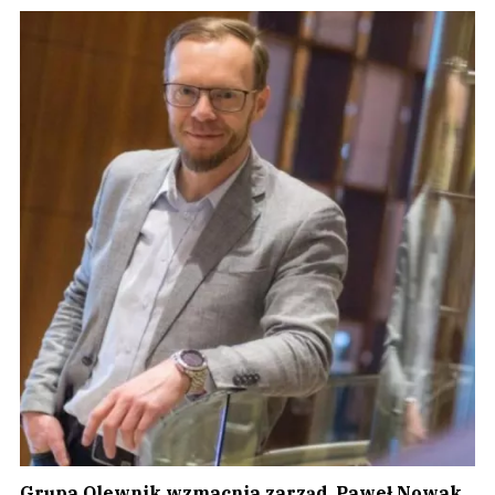
Grupa Olewnik wzmacnia zarząd. Paweł Nowak