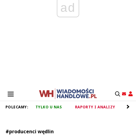
ad
POLECAMY:
TYLKO U NAS
RAPORTY I ANALIZY
RET
#producenci wędlin