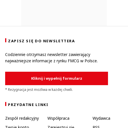
ZAPISZ SIĘ DO NEWSLETTERA
Codziennie otrzymasz newsletter zawierający
najważniejsze informacje z rynku FMCG w Polsce.
Kliknij i wypełnij formularz
* Rezygnacja jest możliwa w każdej chwili.
PRZYDATNE LINKI
Zespół redakcyjny
Współpraca
Wydawca
Twoje konto
Zarejestruj się
RSS