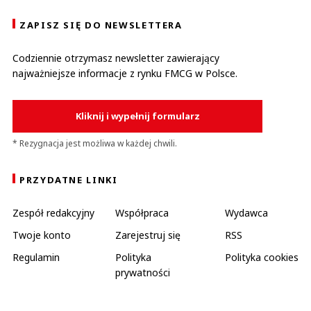
ZAPISZ SIĘ DO NEWSLETTERA
Codziennie otrzymasz newsletter zawierający
najważniejsze informacje z rynku FMCG w Polsce.
Kliknij i wypełnij formularz
* Rezygnacja jest możliwa w każdej chwili.
PRZYDATNE LINKI
Zespół redakcyjny
Współpraca
Wydawca
Twoje konto
Zarejestruj się
RSS
Regulamin
Polityka
Polityka cookies
prywatności