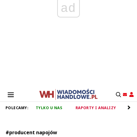
ad
POLECAMY:
TYLKO U NAS
RAPORTY I ANALIZY
RET
#producent napojów