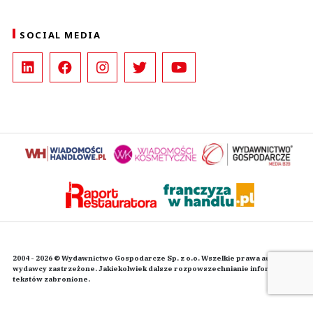
SOCIAL MEDIA
2004 - 2026 © Wydawnictwo Gospodarcze Sp. z o.o. Wszelkie prawa autorskie
wydawcy zastrzeżone. Jakiekolwiek dalsze rozpowszechnianie informacji i
tekstów zabronione.