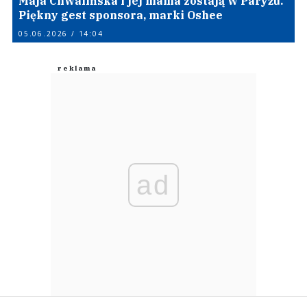
Maja Chwalińska i jej mama zostają w Paryżu.
Piękny gest sponsora, marki Oshee
05.06.2026 / 14:04
ad