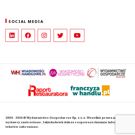
SOCIAL MEDIA
2004 - 2026 © Wydawnictwo Gospodarcze Sp. z o.o. Wszelkie prawa autorskie
wydawcy zastrzeżone. Jakiekolwiek dalsze rozpowszechnianie informacji i
tekstów zabronione.