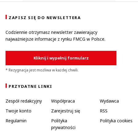
ZAPISZ SIĘ DO NEWSLETTERA
Codziennie otrzymasz newsletter zawierający
najważniejsze informacje z rynku FMCG w Polsce.
Kliknij i wypełnij formularz
* Rezygnacja jest możliwa w każdej chwili.
PRZYDATNE LINKI
Zespół redakcyjny
Współpraca
Wydawca
Twoje konto
Zarejestruj się
RSS
Regulamin
Polityka
Polityka cookies
prywatności