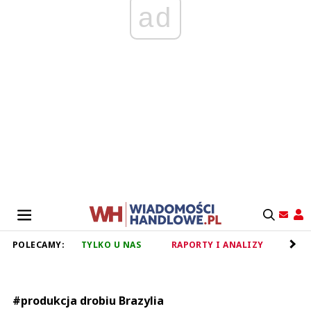
ad
POLECAMY:
TYLKO U NAS
RAPORTY I ANALIZY
RET
#produkcja drobiu Brazylia