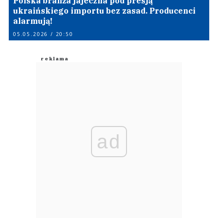
Polska branża jajeczna pod presją
ukraińskiego importu bez zasad. Producenci
alarmują!
05.05.2026 / 20:50
ad