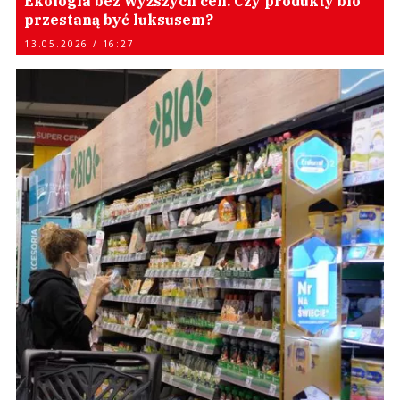
Ekologia bez wyższych cen. Czy produkty bio
przestaną być luksusem?
13.05.2026 / 16:27