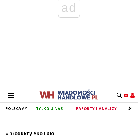
ad
POLECAMY:
TYLKO U NAS
RAPORTY I ANALIZY
RET
#produkty eko i bio