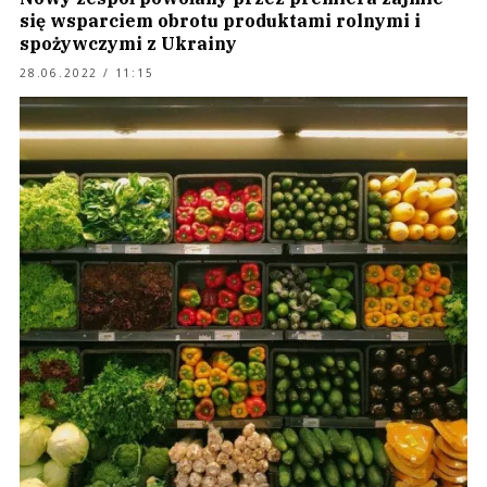
się wsparciem obrotu produktami rolnymi i
spożywczymi z Ukrainy
28.06.2022 / 11:15