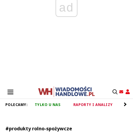
ad
POLECAMY:
TYLKO U NAS
RAPORTY I ANALIZY
RET
#produkty rolno-spożywcze