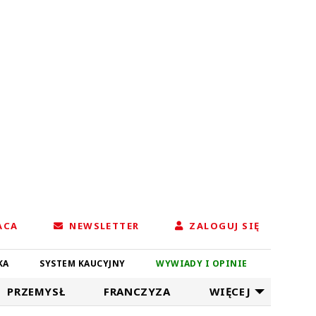
ACA
NEWSLETTER
ZALOGUJ SIĘ
KA
SYSTEM KAUCYJNY
WYWIADY I OPINIE
PRZEMYSŁ
FRANCZYZA
WIĘCEJ