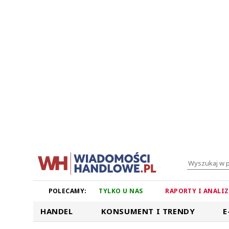
POLECAMY:
TYLKO U NAS
RAPORTY I ANALI
HANDEL
KONSUMENT I TRENDY
E