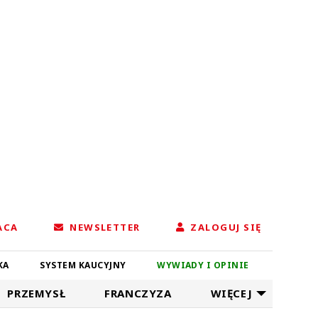
ACA
NEWSLETTER
ZALOGUJ SIĘ
KA
SYSTEM KAUCYJNY
WYWIADY I OPINIE
PRZEMYSŁ
FRANCZYZA
WIĘCEJ