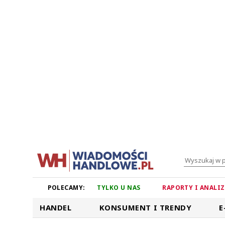
POLECAMY:
TYLKO U NAS
RAPORTY I ANALI
HANDEL
KONSUMENT I TRENDY
E