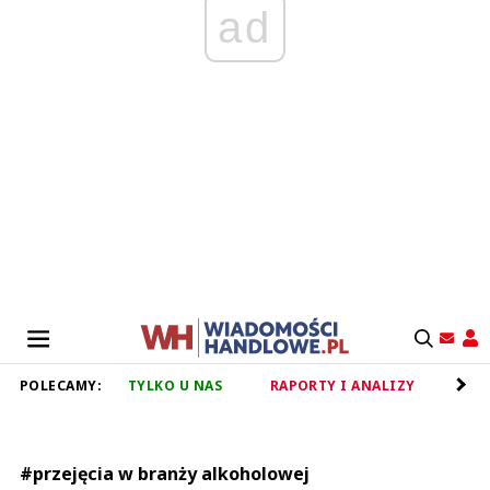
ad
POLECAMY:
TYLKO U NAS
RAPORTY I ANALIZY
RET
#przejęcia w branży alkoholowej