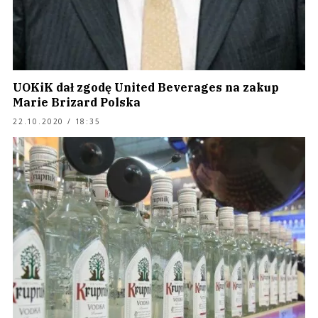
UOKiK dał zgodę United Beverages na zakup
Marie Brizard Polska
22.10.2020 / 18:35