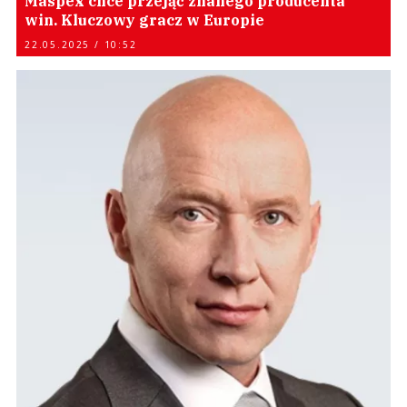
Maspex chce przejąć znanego producenta
win. Kluczowy gracz w Europie
22.05.2025 / 10:52