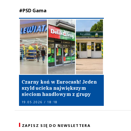
#PSD Gama
Czarny koń w Eurocash! Jeden
szyld ucieka największym
sieciom handlowym z grupy
19.05.2026 / 18:18
ZAPISZ SIĘ DO NEWSLETTERA