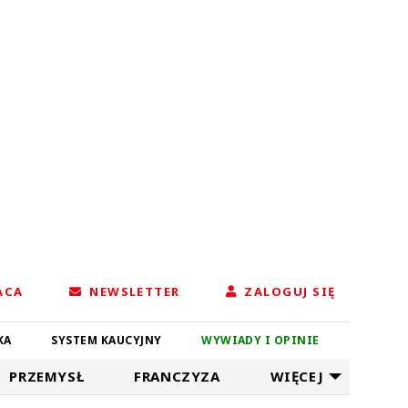
ACA
NEWSLETTER
ZALOGUJ SIĘ
KA
SYSTEM KAUCYJNY
WYWIADY I OPINIE
PRZEMYSŁ
FRANCZYZA
WIĘCEJ