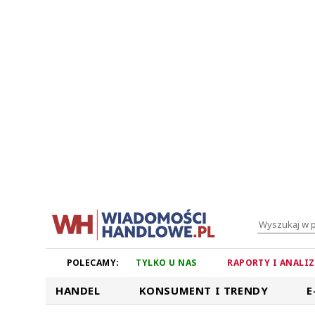
POLECAMY:
TYLKO U NAS
RAPORTY I ANALI
HANDEL
KONSUMENT I TRENDY
E