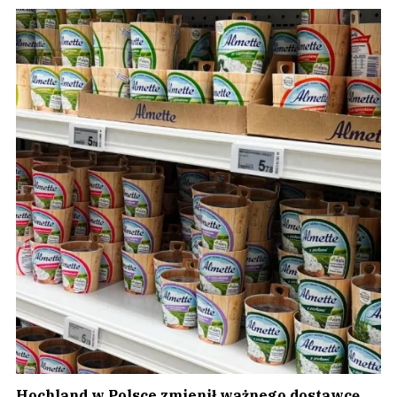
Hochland w Polsce zmienił ważnego dostawcę.