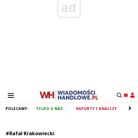
ad
POLECAMY:
TYLKO U NAS
RAPORTY I ANALIZY
RET
#Rafał Krakowiecki