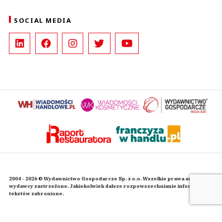
SOCIAL MEDIA
2004 - 2026 © Wydawnictwo Gospodarcze Sp. z o.o. Wszelkie prawa autorskie
wydawcy zastrzeżone. Jakiekolwiek dalsze rozpowszechnianie informacji i
tekstów zabronione.