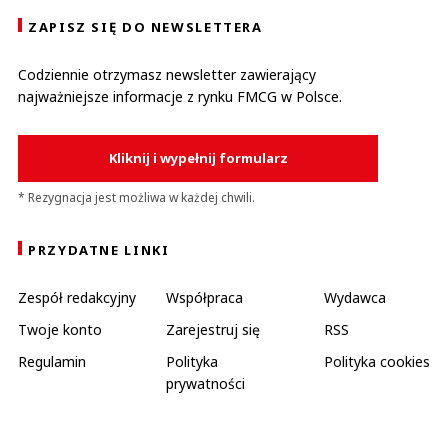
ZAPISZ SIĘ DO NEWSLETTERA
Codziennie otrzymasz newsletter zawierający
najważniejsze informacje z rynku FMCG w Polsce.
Kliknij i wypełnij formularz
* Rezygnacja jest możliwa w każdej chwili.
PRZYDATNE LINKI
Zespół redakcyjny
Współpraca
Wydawca
Twoje konto
Zarejestruj się
RSS
Regulamin
Polityka
Polityka cookies
prywatności